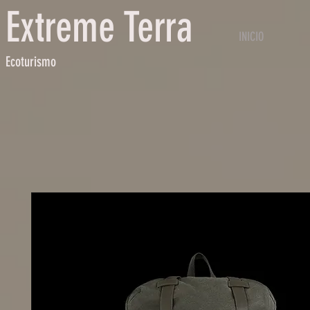
Extreme Terra
INICIO
Ecoturismo