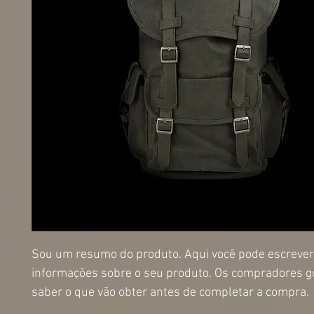
Sou um resumo do produto. Aqui você pode escrever
informações sobre o seu produto. Os compradores g
saber o que vão obter antes de completar a compra.